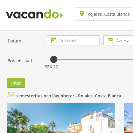
Ankomst
Avresa
Datum
Pris per natt
SEK 10
Filter
34
semesterhus och lägenheter -
Rojales, Costa Blanca