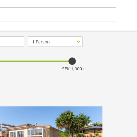
Antal
personer
SEK 1,000+