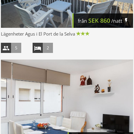
SEK
860
från
/natt
Lägenheter Agus i El Port de la Selva
5
2