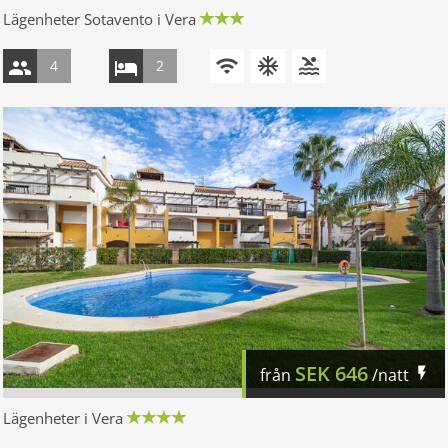
Lägenheter Sotavento i Vera
4
2
SEK
646
från
/natt
Lägenheter i Vera