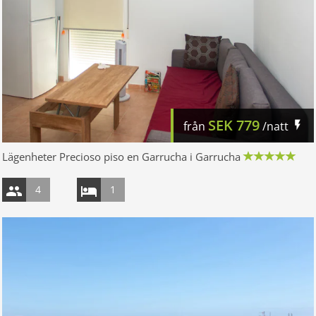
SEK
779
från
/natt
Lägenheter Precioso piso en Garrucha i Garrucha
4
1