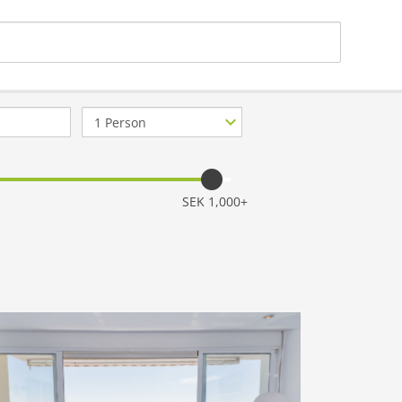
Antal
personer
SEK 1,000+