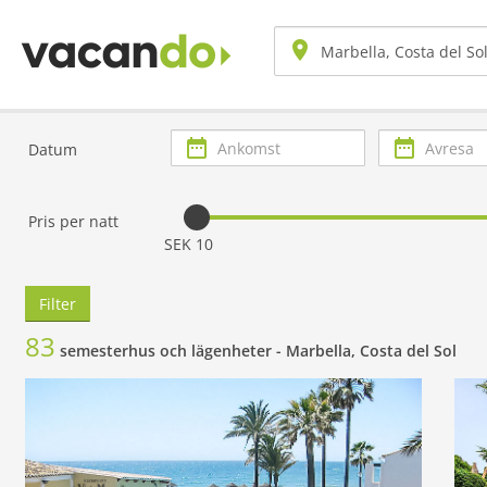
Ankomst
Avresa
Datum
Pris per natt
SEK 10
Filter
83
semesterhus och lägenheter -
Marbella, Costa del Sol