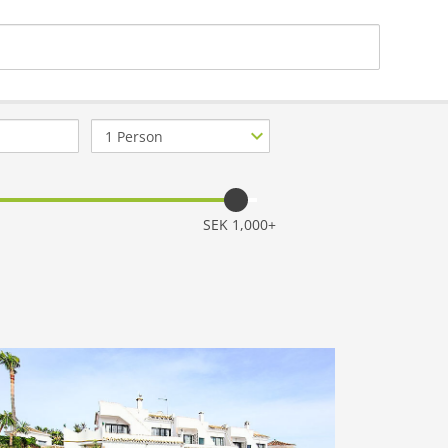
Antal
personer
SEK 1,000+