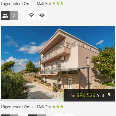
Lägenheter i Omis - Mali Rat
2
SEK
526
från
/natt
Lägenheter i Omis - Mali Rat