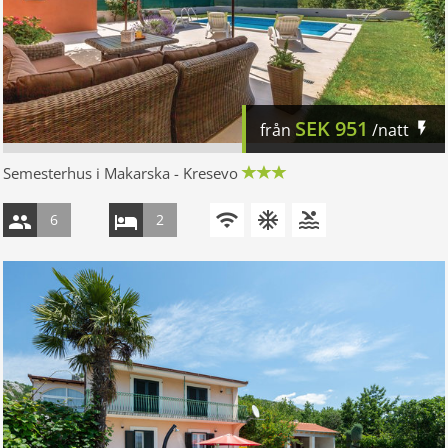
SEK
951
från
/natt
Semesterhus i Makarska - Kresevo
6
2