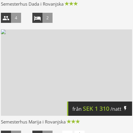
Semesterhus Dada i Rovanjska
4
2
SEK
1 310
från
/natt
Semesterhus Marija i Rovanjska