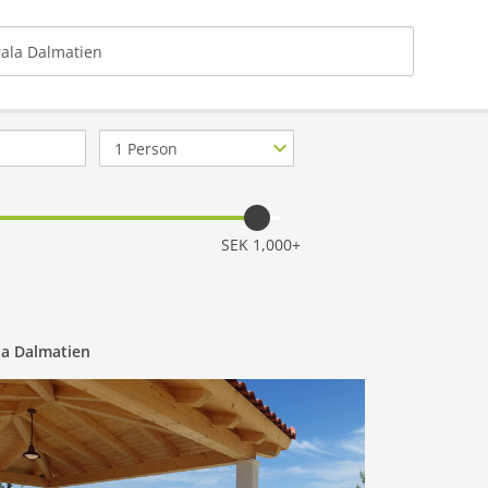
Antal
personer
SEK 1,000+
la Dalmatien