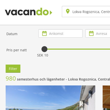
Ankomst
Avresa
Datum
Pris per natt
SEK 10
Filter
980
semesterhus och lägenheter -
Lokva Rogoznica, Centra