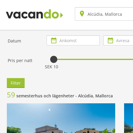
Ankomst
Avresa
Datum
Pris per natt
SEK 10
Filter
59
semesterhus och lägenheter -
Alcúdia, Mallorca