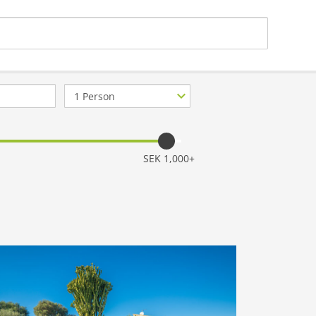
Antal
personer
SEK 1,000+