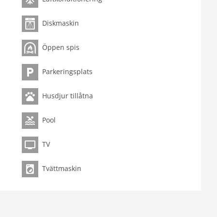
Diskmaskin
Öppen spis
Parkeringsplats
Husdjur tillåtna
Pool
ive
TV
Tvättmaskin
mietung 7.0 km, Badeland 2.5 km
tornierung - 2025-12-31, Nichtraucher-Haus, WiFi