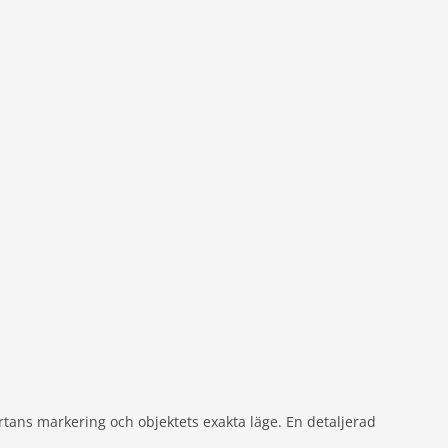
km
tans markering och objektets exakta läge. En detaljerad