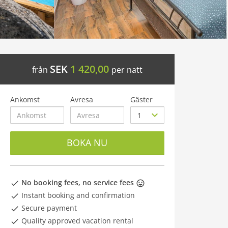
SEK
1 420,00
från
per natt
Ankomst
Avresa
Gäster
BOKA NU
No booking fees, no service fees
Instant booking and confirmation
Secure payment
Quality approved vacation rental