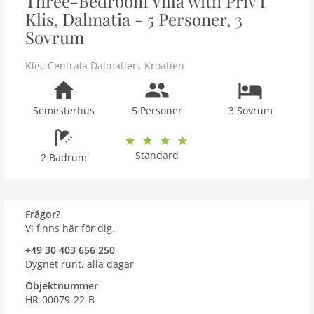
Three-Bedroom Villa with Priv i
Klis, Dalmatia - 5 Personer, 3
Sovrum
Klis
,
Centrala Dalmatien
,
Kroatien
Semesterhus
5 Personer
3 Sovrum
Standard
2 Badrum
Frågor?
Vi finns här för dig.
+49 30 403 656 250
Dygnet runt, alla dagar
Objektnummer
HR-00079-22-B